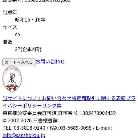
出版年
昭和15・16年
サイズ
A5
冊数
27(合本4冊)
お問い合わせ
カートへ入れる
当サイトについて
お問い合わせ
特定商取引に関する表記
プラ
イバシーポリシー
リンク集
東京都公安委員会許可済 許可番号：305479904432
© 2002-
2026
三書樓書舗
TEL: 03-3818-9140 / FAX: 03-5689-0098 / E-mail:
info@sanshorou.jp