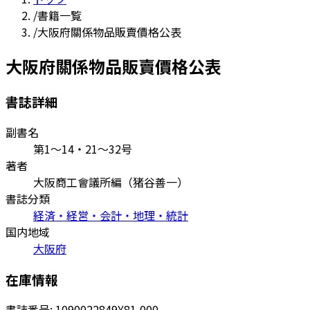
/
書籍一覧
/
大阪府關係物品販賣價格公表
大阪府關係物品販賣價格公表
書誌詳細
副書名
第1～14・21～32号
著者
大阪商工會議所編（猪谷善一）
書誌分類
経済・経営・会計・地理・統計
国内地域
大阪府
在庫情報
書誌番号:
1090022849
¥81,000