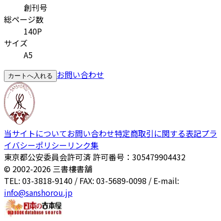
創刊号
総ページ数
140P
サイズ
A5
お問い合わせ
カートへ入れる
当サイトについて
お問い合わせ
特定商取引に関する表記
プラ
イバシーポリシー
リンク集
東京都公安委員会許可済 許可番号：305479904432
© 2002-
2026
三書樓書舗
TEL: 03-3818-9140 / FAX: 03-5689-0098 / E-mail:
info@sanshorou.jp