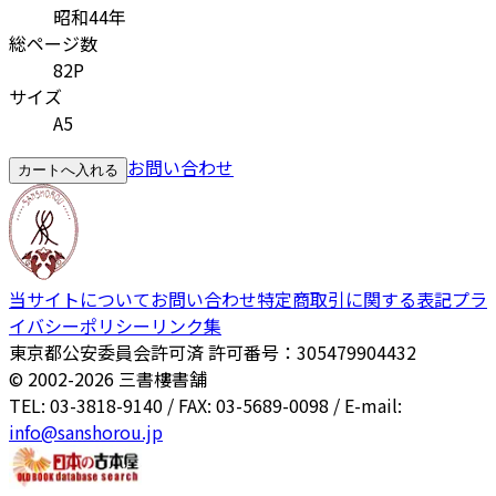
昭和44年
総ページ数
82P
サイズ
A5
お問い合わせ
カートへ入れる
当サイトについて
お問い合わせ
特定商取引に関する表記
プラ
イバシーポリシー
リンク集
東京都公安委員会許可済 許可番号：305479904432
© 2002-
2026
三書樓書舗
TEL: 03-3818-9140 / FAX: 03-5689-0098 / E-mail:
info@sanshorou.jp