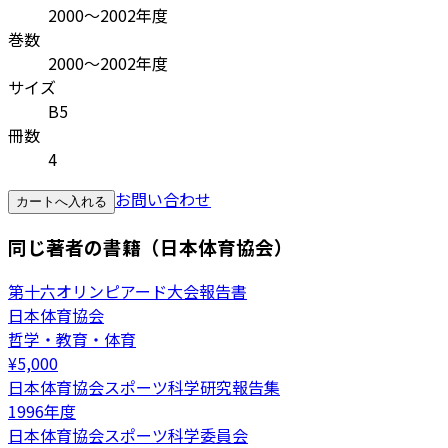
2000〜2002年度
巻数
2000〜2002年度
サイズ
B5
冊数
4
お問い合わせ
カートへ入れる
同じ著者の書籍（日本体育協会）
第十六オリンピアード大会報告書
日本体育協会
哲学・教育・体育
¥
5,000
日本体育協会スポーツ科学研究報告集
1996年度
日本体育協会スポーツ科学委員会