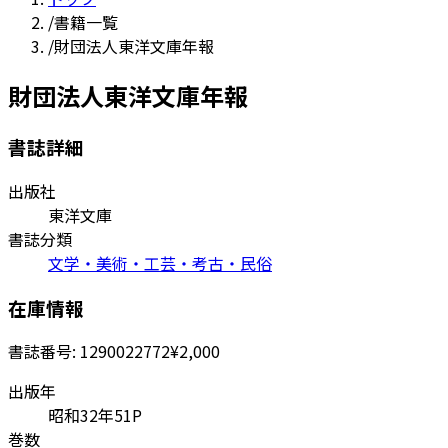
/
書籍一覧
/
財団法人東洋文庫年報
財団法人東洋文庫年報
書誌詳細
出版社
東洋文庫
書誌分類
文学・美術・工芸・考古・民俗
在庫情報
書誌番号:
1290022772
¥2,000
出版年
昭和32年51P
巻数