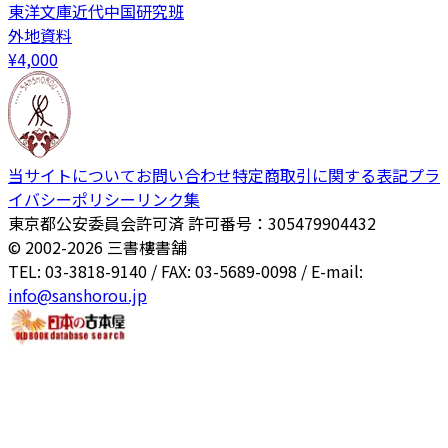
東洋文庫近代中国研究班
外地資料
¥
4,000
当サイトについて
お問い合わせ
特定商取引に関する表記
プラ
イバシーポリシー
リンク集
東京都公安委員会許可済 許可番号：305479904432
© 2002-
2026
三書樓書舗
TEL: 03-3818-9140 / FAX: 03-5689-0098 / E-mail:
info@sanshorou.jp