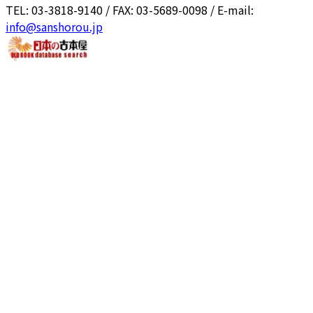
TEL: 03-3818-9140 / FAX: 03-5689-0098 / E-mail:
info@sanshorou.jp