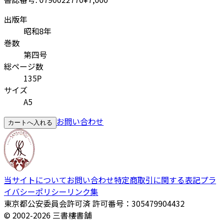
出版年
昭和8年
巻数
第四号
総ページ数
135P
サイズ
A5
お問い合わせ
カートへ入れる
当サイトについて
お問い合わせ
特定商取引に関する表記
プラ
イバシーポリシー
リンク集
東京都公安委員会許可済 許可番号：305479904432
© 2002-
2026
三書樓書舗