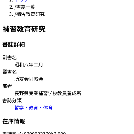
/
書籍一覧
/
補習教育研究
補習教育研究
書誌詳細
副書名
昭和八年二月
叢書名
所友会同窓会
著者
長野県実業補習学校教員養成所
書誌分類
哲学・教育・体育
在庫情報
書誌番号:
0790022770
¥7,000