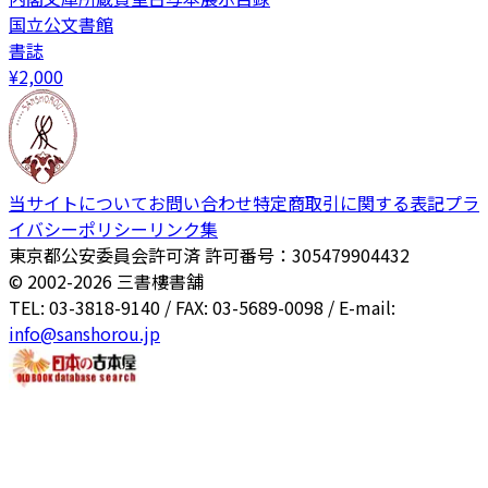
国立公文書館
書誌
¥
2,000
当サイトについて
お問い合わせ
特定商取引に関する表記
プラ
イバシーポリシー
リンク集
東京都公安委員会許可済 許可番号：305479904432
© 2002-
2026
三書樓書舗
TEL: 03-3818-9140 / FAX: 03-5689-0098 / E-mail:
info@sanshorou.jp