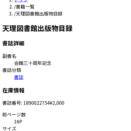
/
書籍一覧
/
天理図書館出版物目録
天理図書館出版物目録
書誌詳細
副書名
会館三十周年記念
書誌分類
書誌
在庫情報
書誌番号:
1890022754
¥2,000
総ページ数
16P
サイズ