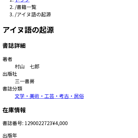
/
書籍一覧
/
アイヌ語の起源
アイヌ語の起源
書誌詳細
著者
村山 七郎
出版社
三一書房
書誌分類
文学・美術・工芸・考古・民俗
在庫情報
書誌番号:
1290022723
¥4,000
出版年