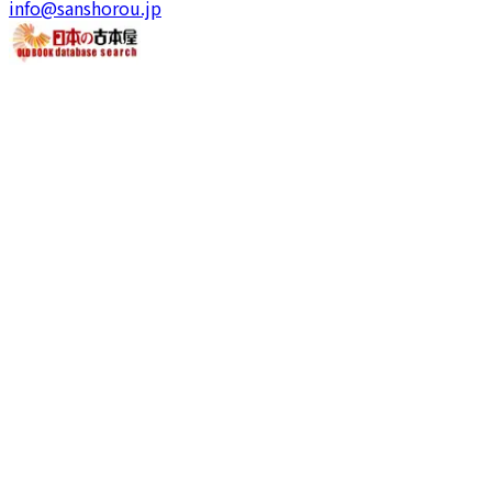
info@sanshorou.jp