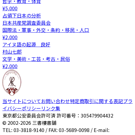
哲学・教育・体育
¥
5,000
占領下日本の分析
日本共産党調査委員会
国際法・軍事・外交・条約・移民・人口
¥
2,000
アイヌ語の起源 良好
村山七郎
文学・美術・工芸・考古・民俗
¥
2,000
当サイトについて
お問い合わせ
特定商取引に関する表記
プラ
イバシーポリシー
リンク集
東京都公安委員会許可済 許可番号：305479904432
© 2002-
2026
三書樓書舗
TEL: 03-3818-9140 / FAX: 03-5689-0098 / E-mail: