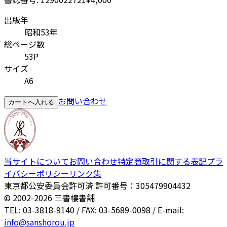
出版年
昭和53年
総ページ数
53P
サイズ
A6
お問い合わせ
カートへ入れる
当サイトについて
お問い合わせ
特定商取引に関する表記
プラ
イバシーポリシー
リンク集
東京都公安委員会許可済 許可番号：305479904432
© 2002-
2026
三書樓書舗
TEL: 03-3818-9140 / FAX: 03-5689-0098 / E-mail:
info@sanshorou.jp