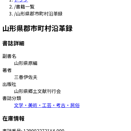
/
書籍一覧
/
山形県郡市町村沿革録
山形県郡市町村沿革録
書誌詳細
副書名
山形県原編
著者
三春伊佐夫
出版社
山形県郷土文献刊行会
書誌分類
文学・美術・工芸・考古・民俗
在庫情報
書誌番号:
1290022721
¥4,000