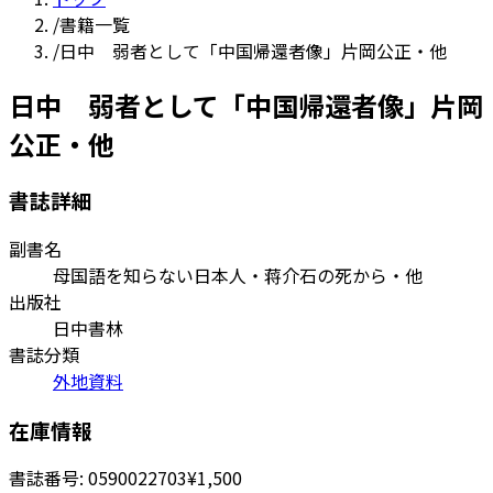
/
書籍一覧
/
日中 弱者として「中国帰還者像」片岡公正・他
日中 弱者として「中国帰還者像」片岡
公正・他
書誌詳細
副書名
母国語を知らない日本人・蒋介石の死から・他
出版社
日中書林
書誌分類
外地資料
在庫情報
書誌番号:
0590022703
¥1,500