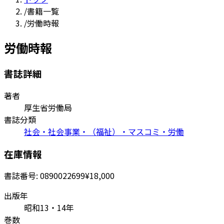
/
書籍一覧
/
労働時報
労働時報
書誌詳細
著者
厚生省労働局
書誌分類
社会・社会事業・（福祉）・マスコミ・労働
在庫情報
書誌番号:
0890022699
¥18,000
出版年
昭和13・14年
巻数