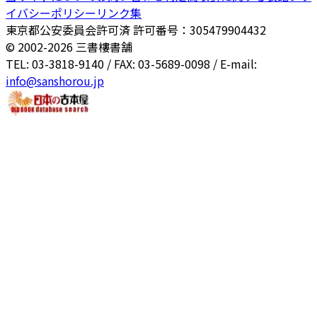
イバシーポリシー
リンク集
東京都公安委員会許可済 許可番号：305479904432
© 2002-
2026
三書樓書舗
TEL: 03-3818-9140 / FAX: 03-5689-0098 / E-mail:
info@sanshorou.jp