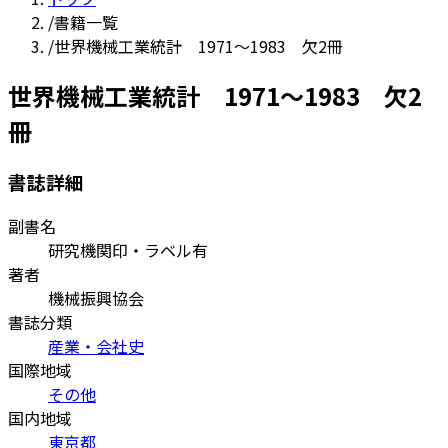
/
書籍一覧
/
世界機械工業統計 1971～1983 欠2冊
世界機械工業統計 1971～1983 欠2
冊
書誌詳細
副書名
研究機関印・ラベル有
著者
機械振興協会
書誌分類
産業・会社史
国際地域
その他
国内地域
東京都