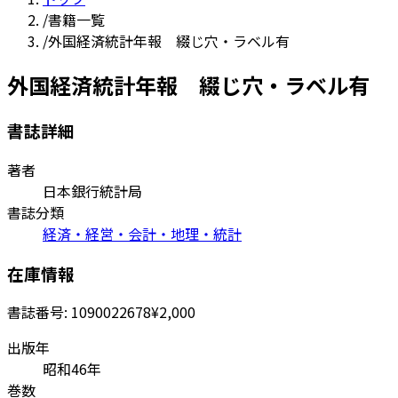
/
書籍一覧
/
外国経済統計年報 綴じ穴・ラベル有
外国経済統計年報 綴じ穴・ラベル有
書誌詳細
著者
日本銀行統計局
書誌分類
経済・経営・会計・地理・統計
在庫情報
書誌番号:
1090022678
¥2,000
出版年
昭和46年
巻数