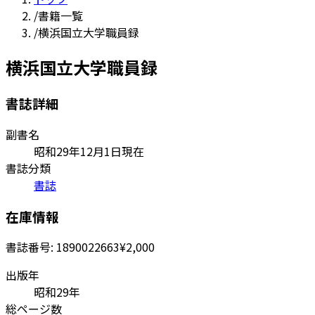
/
書籍一覧
/
横浜国立大学職員録
横浜国立大学職員録
書誌詳細
副書名
昭和29年12月1日現在
書誌分類
書誌
在庫情報
書誌番号:
1890022663
¥2,000
出版年
昭和29年
総ページ数