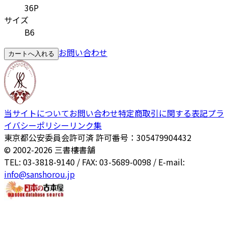
36P
サイズ
B6
お問い合わせ
カートへ入れる
当サイトについて
お問い合わせ
特定商取引に関する表記
プラ
イバシーポリシー
リンク集
東京都公安委員会許可済 許可番号：305479904432
© 2002-
2026
三書樓書舗
TEL: 03-3818-9140 / FAX: 03-5689-0098 / E-mail:
info@sanshorou.jp