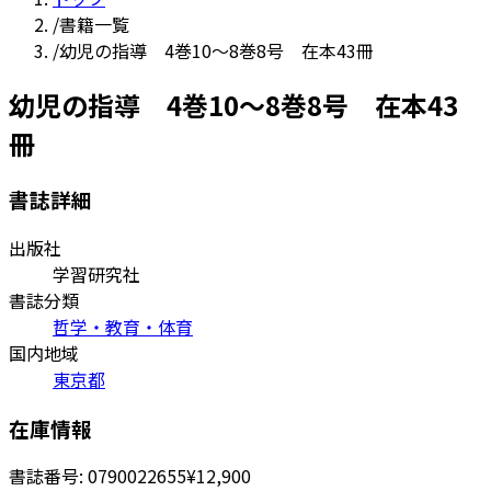
/
書籍一覧
/
幼児の指導 4巻10～8巻8号 在本43冊
幼児の指導 4巻10～8巻8号 在本43
冊
書誌詳細
出版社
学習研究社
書誌分類
哲学・教育・体育
国内地域
東京都
在庫情報
書誌番号:
0790022655
¥12,900