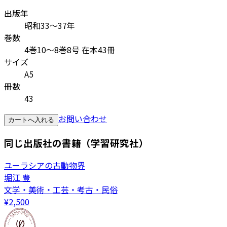
出版年
昭和33～37年
巻数
4巻10～8巻8号 在本43冊
サイズ
A5
冊数
43
お問い合わせ
カートへ入れる
同じ出版社の書籍（学習研究社）
ユーラシアの古動物界
堀江 豊
文学・美術・工芸・考古・民俗
¥
2,500