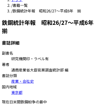
/
書籍一覧
/
鉄鋼統計年報 昭和26/27～平成6年 揃
鉄鋼統計年報 昭和26/27～平成6年
揃
書誌詳細
副書名
研究機関印・ラベル有
著者
通商産業省大臣官房調査統計部 編
書誌分類
産業・会社史
国内地域
東京都
現在日米間鉄鋼紛争の最中