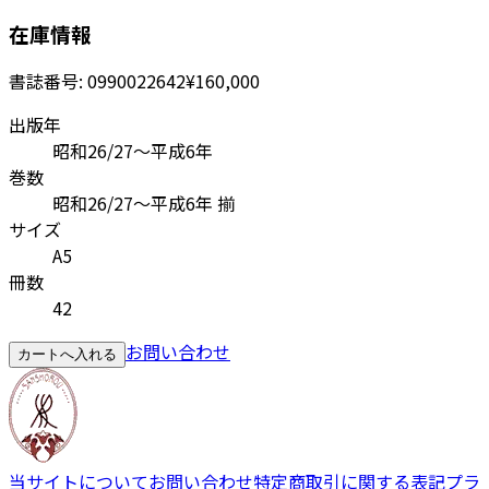
在庫情報
書誌番号:
0990022642
¥160,000
出版年
昭和26/27～平成6年
巻数
昭和26/27～平成6年 揃
サイズ
A5
冊数
42
お問い合わせ
カートへ入れる
当サイトについて
お問い合わせ
特定商取引に関する表記
プラ