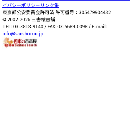
イバシーポリシー
リンク集
東京都公安委員会許可済 許可番号：305479904432
© 2002-
2026
三書樓書舗
TEL: 03-3818-9140 / FAX: 03-5689-0098 / E-mail:
info@sanshorou.jp