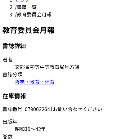
/
書籍一覧
/
教育委員会月報
教育委員会月報
書誌詳細
著者
文部省初等中等教育局地方課
書誌分類
哲学・教育・体育
在庫情報
書誌番号:
0790022641
お問い合わせください
出版年
昭和39～42年
巻数