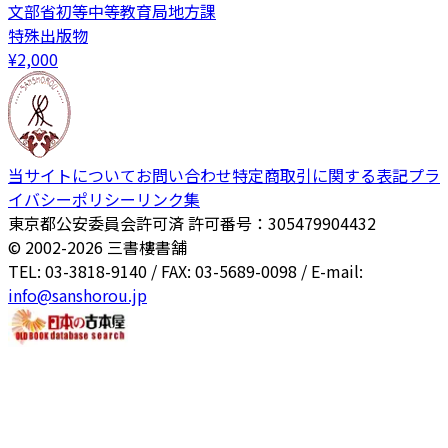
文部省初等中等教育局地方課
特殊出版物
¥
2,000
当サイトについて
お問い合わせ
特定商取引に関する表記
プラ
イバシーポリシー
リンク集
東京都公安委員会許可済 許可番号：305479904432
© 2002-
2026
三書樓書舗
TEL: 03-3818-9140 / FAX: 03-5689-0098 / E-mail:
info@sanshorou.jp