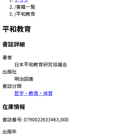
/
書籍一覧
/
平和教育
平和教育
書誌詳細
著者
日本平和教育研究協議会
出版社
明治図書
書誌分類
哲学・教育・体育
在庫情報
書誌番号:
0790022633
¥63,000
出版年