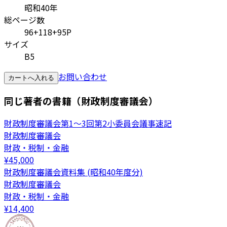
昭和40年
総ページ数
96+118+95P
サイズ
B5
お問い合わせ
カートへ入れる
同じ著者の書籍（財政制度審議会）
財政制度審議会第1～3回第2小委員会議事速記
財政制度審議会
財政・税制・金融
¥
45,000
財政制度審議会資料集 (昭和40年度分)
財政制度審議会
財政・税制・金融
¥
14,400