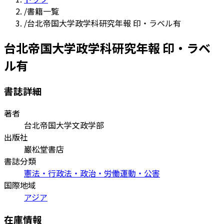
/
書籍一覧
/
台北帝国大学政学科研究年報 印・ラベル有
台北帝国大学政学科研究年報 印・ラベ
ル有
書誌詳細
著者
台北帝国大学文政学部
出版社
巌松堂書店
書誌分類
憲法・行政法・政治・労働運動・公害
国際地域
アジア
在庫情報