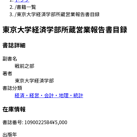
/
書籍一覧
/
東京大学経済学部所蔵営業報告書目録
東京大学経済学部所蔵営業報告書目録
書誌詳細
副書名
戦前之部
著者
東京大学経済学部
書誌分類
経済・経営・会計・地理・統計
在庫情報
書誌番号:
1090022584
¥5,000
出版年