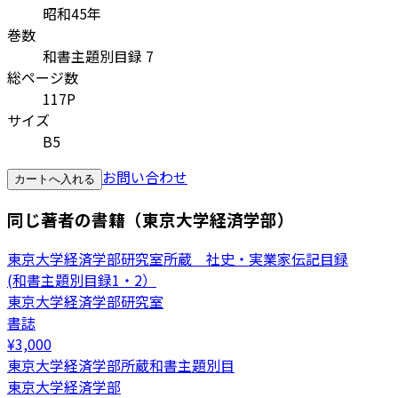
昭和45年
巻数
和書主題別目録 7
総ページ数
117P
サイズ
B5
お問い合わせ
カートへ入れる
同じ著者の書籍（東京大学経済学部）
東京大学経済学部研究室所蔵 社史・実業家伝記目録
(和書主題別目録1・2）
東京大学経済学部研究室
書誌
¥
3,000
東京大学経済学部所蔵和書主題別目
東京大学経済学部