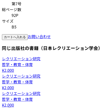
第7号
総ページ数
92P
サイズ
B5
お問い合わせ
カートへ入れる
同じ出版社の書籍（日本レクリエーション学会）
レクリエーション研究
哲学・教育・体育
¥
2,000
レクリエーション研究
哲学・教育・体育
¥
2,000
レクリエーション研究
哲学・教育・体育
¥
2,000