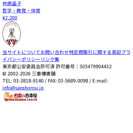
仲原晶子
哲学・教育・体育
¥
2,200
当サイトについて
お問い合わせ
特定商取引に関する表記
プラ
イバシーポリシー
リンク集
東京都公安委員会許可済 許可番号：305479904432
© 2002-
2026
三書樓書舗
TEL: 03-3818-9140 / FAX: 03-5689-0098 / E-mail:
info@sanshorou.jp