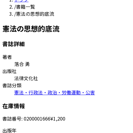
/
書籍一覧
/
憲法の思想的底流
憲法の思想的底流
書誌詳細
著者
落合 勇
出版社
法律文化社
書誌分類
憲法・行政法・政治・労働運動・公害
在庫情報
書誌番号:
0200001666
¥1,200
出版年