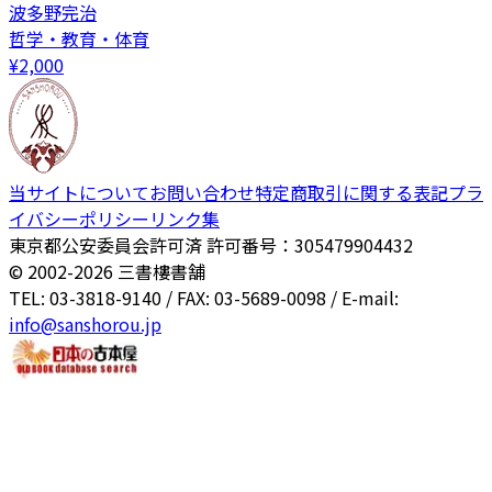
波多野完治
哲学・教育・体育
¥
2,000
当サイトについて
お問い合わせ
特定商取引に関する表記
プラ
イバシーポリシー
リンク集
東京都公安委員会許可済 許可番号：305479904432
© 2002-
2026
三書樓書舗
TEL: 03-3818-9140 / FAX: 03-5689-0098 / E-mail:
info@sanshorou.jp