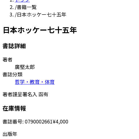
/
書籍一覧
/
日本ホッケー七十五年
日本ホッケー七十五年
書誌詳細
著者
廣堅太郎
書誌分類
哲学・教育・体育
著者謹呈署名入 函有
在庫情報
書誌番号:
0790002661
¥4,000
出版年