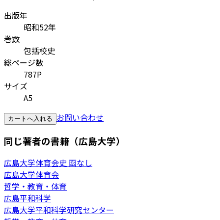
出版年
昭和52年
巻数
包括校史
総ページ数
787P
サイズ
A5
お問い合わせ
カートへ入れる
同じ著者の書籍（広島大学）
広島大学体育会史 函なし
広島大学体育会
哲学・教育・体育
広島平和科学
広島大学平和科学研究センター