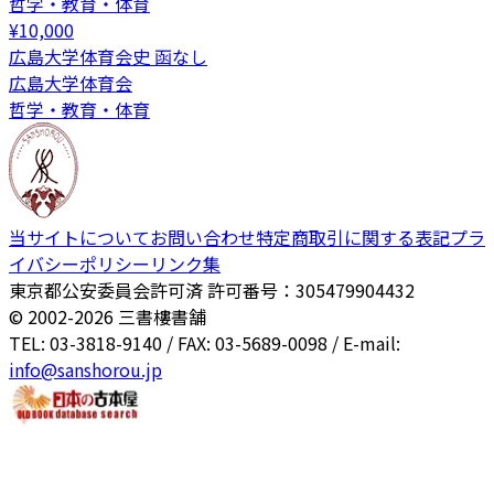
哲学・教育・体育
¥
10,000
広島大学体育会史 函なし
広島大学体育会
哲学・教育・体育
当サイトについて
お問い合わせ
特定商取引に関する表記
プラ
イバシーポリシー
リンク集
東京都公安委員会許可済 許可番号：305479904432
© 2002-
2026
三書樓書舗
TEL: 03-3818-9140 / FAX: 03-5689-0098 / E-mail:
info@sanshorou.jp