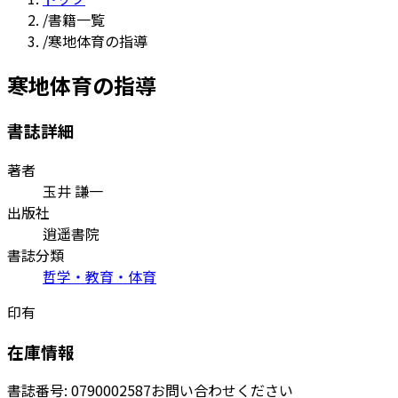
/
書籍一覧
/
寒地体育の指導
寒地体育の指導
書誌詳細
著者
玉井 謙一
出版社
逍遥書院
書誌分類
哲学・教育・体育
印有
在庫情報
書誌番号:
0790002587
お問い合わせください