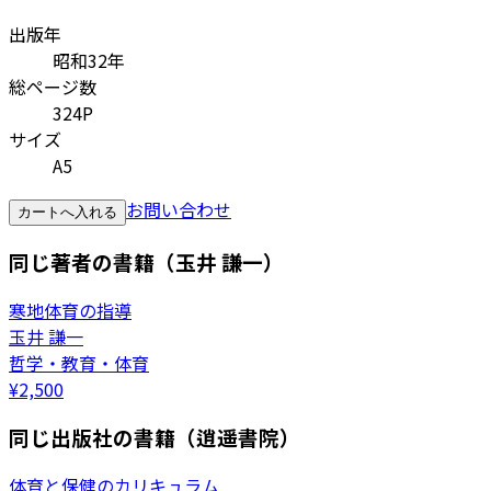
出版年
昭和32年
総ページ数
324P
サイズ
A5
お問い合わせ
カートへ入れる
同じ著者の書籍（玉井 謙一）
寒地体育の指導
玉井 謙一
哲学・教育・体育
¥
2,500
同じ出版社の書籍（逍遥書院）
体育と保健のカリキュラム