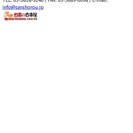
info@sanshorou.jp