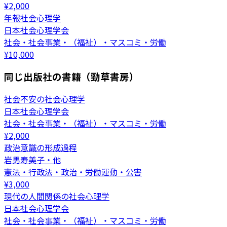
¥
2,000
年報社会心理学
日本社会心理学会
社会・社会事業・（福祉）・マスコミ・労働
¥
10,000
同じ出版社の書籍（勁草書房）
社会不安の社会心理学
日本社会心理学会
社会・社会事業・（福祉）・マスコミ・労働
¥
2,000
政治意識の形成過程
岩男寿美子・他
憲法・行政法・政治・労働運動・公害
¥
3,000
現代の人間関係の社会心理学
日本社会心理学会
社会・社会事業・（福祉）・マスコミ・労働