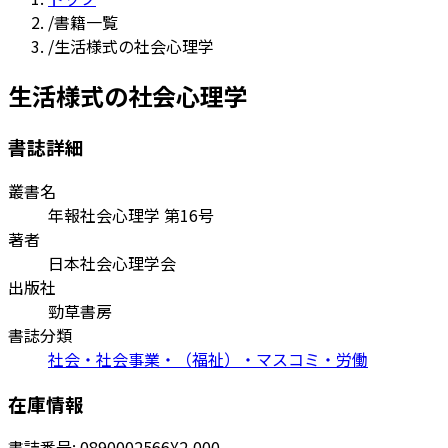
/
書籍一覧
/
生活様式の社会心理学
生活様式の社会心理学
書誌詳細
叢書名
年報社会心理学 第16号
著者
日本社会心理学会
出版社
勁草書房
書誌分類
社会・社会事業・（福祉）・マスコミ・労働
在庫情報
書誌番号:
0890002566
¥2,000