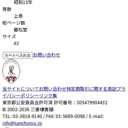
昭和13年
巻数
上巻
総ページ数
巌松堂
サイズ
A5
お問い合わせ
カートへ入れる
当サイトについて
お問い合わせ
特定商取引に関する表記
プラ
イバシーポリシー
リンク集
東京都公安委員会許可済 許可番号：305479904432
© 2002-
2026
三書樓書舗
TEL: 03-3818-9140 / FAX: 03-5689-0098 / E-mail:
info@sanshorou.jp