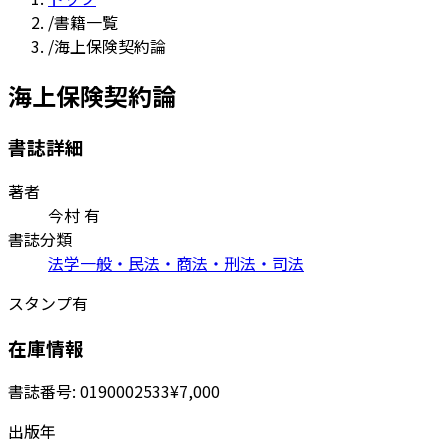
/
書籍一覧
/
海上保険契約論
海上保険契約論
書誌詳細
著者
今村 有
書誌分類
法学一般・民法・商法・刑法・司法
スタンプ有
在庫情報
書誌番号:
0190002533
¥7,000
出版年