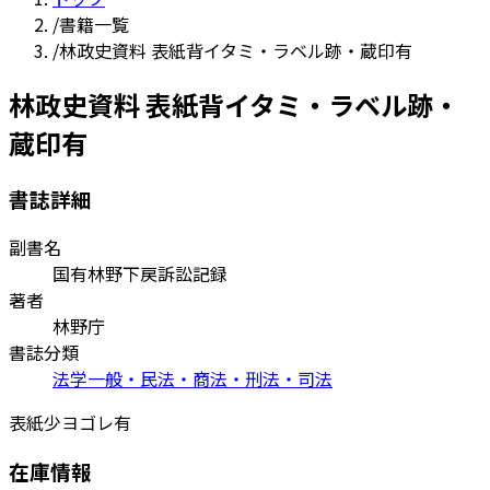
/
書籍一覧
/
林政史資料 表紙背イタミ・ラベル跡・蔵印有
林政史資料 表紙背イタミ・ラベル跡・
蔵印有
書誌詳細
副書名
国有林野下戻訴訟記録
著者
林野庁
書誌分類
法学一般・民法・商法・刑法・司法
表紙少ヨゴレ有
在庫情報