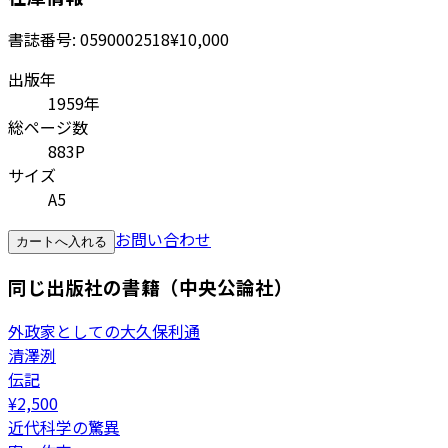
書誌番号:
0590002518
¥10,000
出版年
1959年
総ページ数
883P
サイズ
A5
お問い合わせ
カートへ入れる
同じ出版社の書籍（中央公論社）
外政家としての大久保利通
清澤洌
伝記
¥
2,500
近代科学の驚異