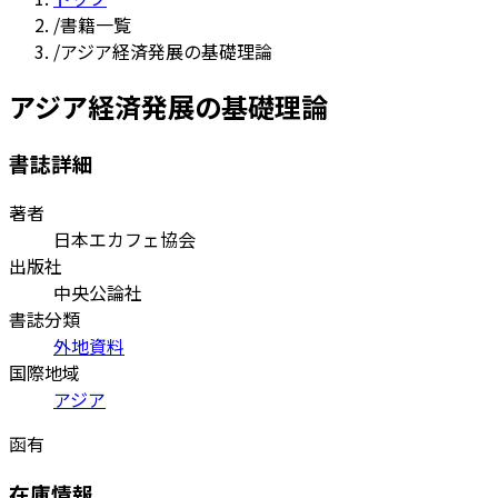
/
書籍一覧
/
アジア経済発展の基礎理論
アジア経済発展の基礎理論
書誌詳細
著者
日本エカフェ協会
出版社
中央公論社
書誌分類
外地資料
国際地域
アジア
函有
在庫情報