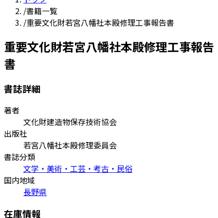
/
書籍一覧
/
重要文化財若宮八幡社本殿修理工事報告書
重要文化財若宮八幡社本殿修理工事報告
書
書誌詳細
著者
文化財建造物保存技術協会
出版社
若宮八幡社本殿修理委員会
書誌分類
文学・美術・工芸・考古・民俗
国内地域
長野県
在庫情報