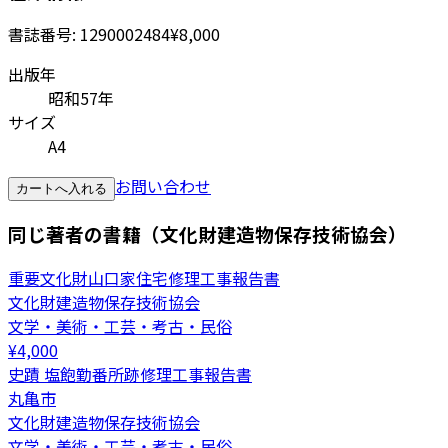
書誌番号:
1290002484
¥8,000
出版年
昭和57年
サイズ
A4
お問い合わせ
カートへ入れる
同じ著者の書籍（文化財建造物保存技術協会）
重要文化財山口家住宅修理工事報告書
文化財建造物保存技術協会
文学・美術・工芸・考古・民俗
¥
4,000
史蹟 塩飽勤番所跡修理工事報告書
丸亀市
文化財建造物保存技術協会
文学・美術・工芸・考古・民俗