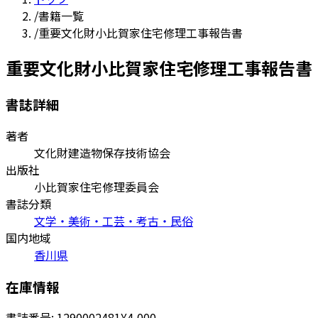
/
書籍一覧
/
重要文化財小比賀家住宅修理工事報告書
重要文化財小比賀家住宅修理工事報告書
書誌詳細
著者
文化財建造物保存技術協会
出版社
小比賀家住宅修理委員会
書誌分類
文学・美術・工芸・考古・民俗
国内地域
香川県
在庫情報
書誌番号:
1290002481
¥4,000