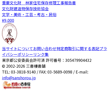
重要文化財 林家住宅保存修理工事報告書
文化財建造物保存技術協会
文学・美術・工芸・考古・民俗
¥
9,000
当サイトについて
お問い合わせ
特定商取引に関する表記
プラ
イバシーポリシー
リンク集
東京都公安委員会許可済 許可番号：305479904432
© 2002-
2026
三書樓書舗
TEL: 03-3818-9140 / FAX: 03-5689-0098 / E-mail:
info@sanshorou.jp