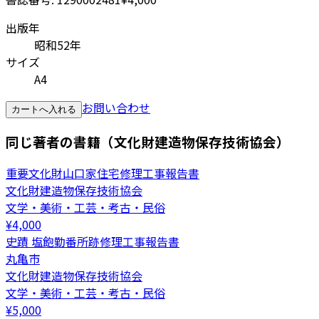
出版年
昭和52年
サイズ
A4
お問い合わせ
カートへ入れる
同じ著者の書籍（文化財建造物保存技術協会）
重要文化財山口家住宅修理工事報告書
文化財建造物保存技術協会
文学・美術・工芸・考古・民俗
¥
4,000
史蹟 塩飽勤番所跡修理工事報告書
丸亀市
文化財建造物保存技術協会
文学・美術・工芸・考古・民俗
¥
5,000