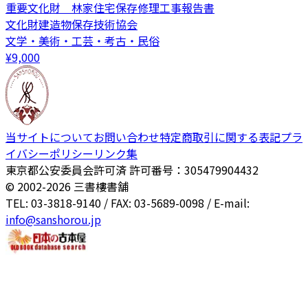
重要文化財 林家住宅保存修理工事報告書
文化財建造物保存技術協会
文学・美術・工芸・考古・民俗
¥
9,000
当サイトについて
お問い合わせ
特定商取引に関する表記
プラ
イバシーポリシー
リンク集
東京都公安委員会許可済 許可番号：305479904432
© 2002-
2026
三書樓書舗
TEL: 03-3818-9140 / FAX: 03-5689-0098 / E-mail:
info@sanshorou.jp