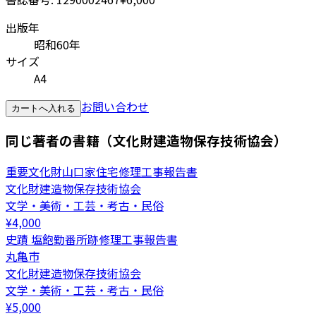
出版年
昭和60年
サイズ
A4
お問い合わせ
カートへ入れる
同じ著者の書籍（文化財建造物保存技術協会）
重要文化財山口家住宅修理工事報告書
文化財建造物保存技術協会
文学・美術・工芸・考古・民俗
¥
4,000
史蹟 塩飽勤番所跡修理工事報告書
丸亀市
文化財建造物保存技術協会
文学・美術・工芸・考古・民俗
¥
5,000