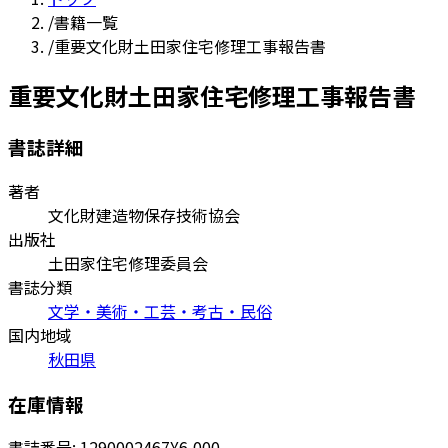
/
書籍一覧
/
重要文化財土田家住宅修理工事報告書
重要文化財土田家住宅修理工事報告書
書誌詳細
著者
文化財建造物保存技術協会
出版社
土田家住宅修理委員会
書誌分類
文学・美術・工芸・考古・民俗
国内地域
秋田県
在庫情報
書誌番号:
1290002467
¥6,000