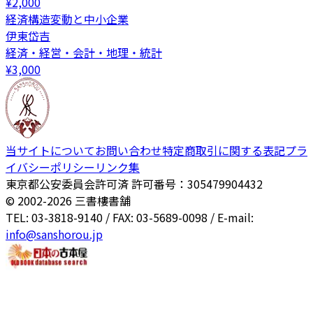
¥
2,000
経済構造変動と中小企業
伊東岱吉
経済・経営・会計・地理・統計
¥
3,000
当サイトについて
お問い合わせ
特定商取引に関する表記
プラ
イバシーポリシー
リンク集
東京都公安委員会許可済 許可番号：305479904432
© 2002-
2026
三書樓書舗
TEL: 03-3818-9140 / FAX: 03-5689-0098 / E-mail:
info@sanshorou.jp