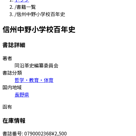
/
書籍一覧
/
信州中野小学校百年史
信州中野小学校百年史
書誌詳細
著者
同沿革史編纂委員会
書誌分類
哲学・教育・体育
国内地域
長野県
函有
在庫情報
書誌番号:
0790002368
¥2,500