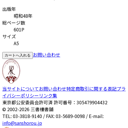
出版年
昭和48年
総ページ数
601P
サイズ
A5
お問い合わせ
カートへ入れる
当サイトについて
お問い合わせ
特定商取引に関する表記
プラ
イバシーポリシー
リンク集
東京都公安委員会許可済 許可番号：305479904432
© 2002-
2026
三書樓書舗
TEL: 03-3818-9140 / FAX: 03-5689-0098 / E-mail:
info@sanshorou.jp