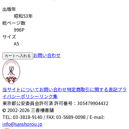
出版年
昭和53年
総ページ数
996P
サイズ
A5
お問い合わせ
カートへ入れる
当サイトについて
お問い合わせ
特定商取引に関する表記
プラ
イバシーポリシー
リンク集
東京都公安委員会許可済 許可番号：305479904432
© 2002-
2026
三書樓書舗
TEL: 03-3818-9140 / FAX: 03-5689-0098 / E-mail:
info@sanshorou.jp