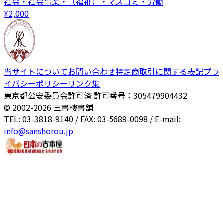
社会・社会事業・（福祉）・マスコミ・労働
¥
2,000
当サイトについて
お問い合わせ
特定商取引に関する表記
プラ
イバシーポリシー
リンク集
東京都公安委員会許可済 許可番号：305479904432
© 2002-
2026
三書樓書舗
TEL: 03-3818-9140 / FAX: 03-5689-0098 / E-mail:
info@sanshorou.jp