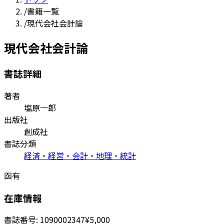
/
書籍一覧
/
現代会社会計論
現代会社会計論
書誌詳細
著者
塩原一郎
出版社
創成社
書誌分類
経済・経営・会計・地理・統計
函有
在庫情報
書誌番号:
1090002347
¥5,000