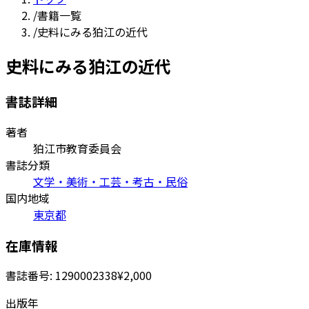
/
書籍一覧
/
史料にみる狛江の近代
史料にみる狛江の近代
書誌詳細
著者
狛江市教育委員会
書誌分類
文学・美術・工芸・考古・民俗
国内地域
東京都
在庫情報
書誌番号:
1290002338
¥2,000
出版年