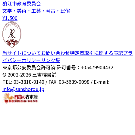
狛江市教育委員会
文学・美術・工芸・考古・民俗
¥
1,500
当サイトについて
お問い合わせ
特定商取引に関する表記
プラ
イバシーポリシー
リンク集
東京都公安委員会許可済 許可番号：305479904432
© 2002-
2026
三書樓書舗
TEL: 03-3818-9140 / FAX: 03-5689-0098 / E-mail:
info@sanshorou.jp