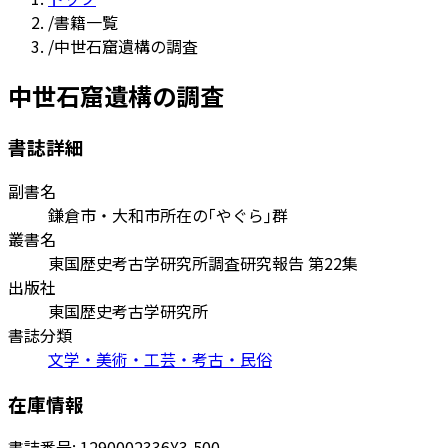
/
書籍一覧
/
中世石窟遺構の調査
中世石窟遺構の調査
書誌詳細
副書名
鎌倉市・大和市所在の｢やぐら｣群
叢書名
東国歴史考古学研究所調査研究報告 第22集
出版社
東国歴史考古学研究所
書誌分類
文学・美術・工芸・考古・民俗
在庫情報
書誌番号:
1290002336
¥3,500