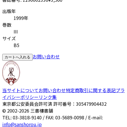
出版年
1999年
巻数
III
サイズ
B5
お問い合わせ
カートへ入れる
当サイトについて
お問い合わせ
特定商取引に関する表記
プラ
イバシーポリシー
リンク集
東京都公安委員会許可済 許可番号：305479904432
© 2002-
2026
三書樓書舗
TEL: 03-3818-9140 / FAX: 03-5689-0098 / E-mail:
info@sanshorou.jp