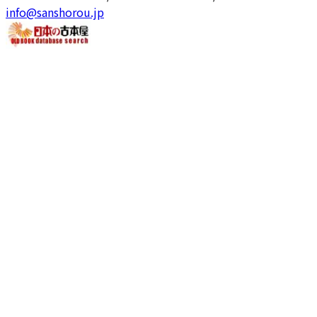
info@sanshorou.jp