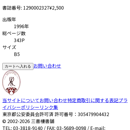
書誌番号:
1290002327
¥2,500
出版年
1996年
総ページ数
343P
サイズ
B5
お問い合わせ
カートへ入れる
当サイトについて
お問い合わせ
特定商取引に関する表記
プラ
イバシーポリシー
リンク集
東京都公安委員会許可済 許可番号：305479904432
© 2002-
2026
三書樓書舗
TEL: 03-3818-9140 / FAX: 03-5689-0098 / E-mail: