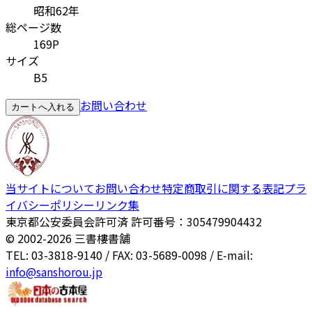
昭和62年
総ページ数
169P
サイズ
B5
お問い合わせ
カートへ入れる
当サイトについて
お問い合わせ
特定商取引に関する表記
プラ
イバシーポリシー
リンク集
東京都公安委員会許可済 許可番号：305479904432
© 2002-
2026
三書樓書舗
TEL: 03-3818-9140 / FAX: 03-5689-0098 / E-mail:
info@sanshorou.jp