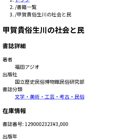
/
書籍一覧
/
甲賀貴俗生川の社会と民
甲賀貴俗生川の社会と民
書誌詳細
著者
福田アジオ
出版社
国立歴史民俗博物館民俗研究部
書誌分類
文学・美術・工芸・考古・民俗
在庫情報
書誌番号:
1290002323
¥3,000
出版年