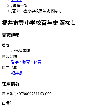
/
書籍一覧
/
福井市豊小学校百年史 函なし
福井市豊小学校百年史 函なし
書誌詳細
著者
小林健壽郎
書誌分類
哲学・教育・体育
国内地域
福井県
在庫情報
書誌番号:
0790002311
¥3,000
出版年