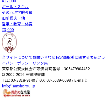
¥
12,000
ボール・スキル
その心理学的考察
加藤橘夫・他
哲学・教育・体育
¥
3,000
当サイトについて
お問い合わせ
特定商取引に関する表記
プラ
イバシーポリシー
リンク集
東京都公安委員会許可済 許可番号：305479904432
© 2002-
2026
三書樓書舗
TEL: 03-3818-9140 / FAX: 03-5689-0098 / E-mail:
info@sanshorou.jp