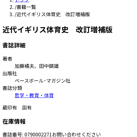
/
書籍一覧
/
近代イギリス体育史 改訂増補版
近代イギリス体育史 改訂増補版
書誌詳細
著者
加藤橘夫、田中鎮雄
出版社
ベースボール･マガジン社
書誌分類
哲学・教育・体育
蔵印有 函有
在庫情報
書誌番号:
0790002271
お問い合わせください