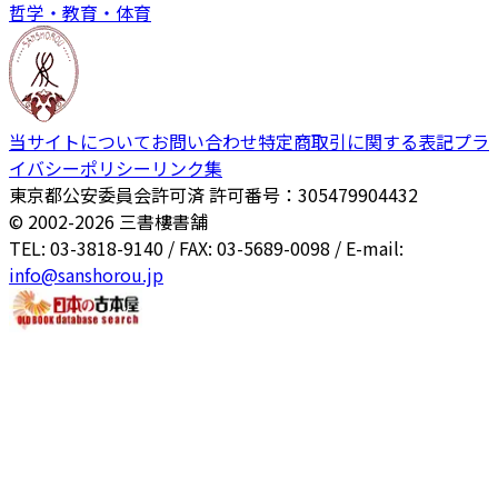
哲学・教育・体育
当サイトについて
お問い合わせ
特定商取引に関する表記
プラ
イバシーポリシー
リンク集
東京都公安委員会許可済 許可番号：305479904432
© 2002-
2026
三書樓書舗
TEL: 03-3818-9140 / FAX: 03-5689-0098 / E-mail:
info@sanshorou.jp