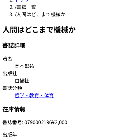
/
書籍一覧
/
人間はどこまで機械か
人間はどこまで機械か
書誌詳細
著者
岡本彰祐
出版社
白揚社
書誌分類
哲学・教育・体育
在庫情報
書誌番号:
0790002196
¥2,000
出版年