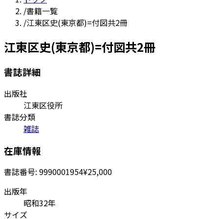
/
書籍一覧
/
江東区史(東京都)=付図共2冊
江東区史(東京都)=付図共2冊
書誌詳細
出版社
江東区役所
書誌分類
雑誌
在庫情報
書誌番号:
9990001954
¥25,000
出版年
昭和32年
サイズ