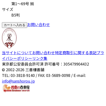
第1～69号 揃
サイズ
B5判
お問い合わせ
カートへ入れる
当サイトについて
お問い合わせ
特定商取引に関する表記
プラ
イバシーポリシー
リンク集
東京都公安委員会許可済 許可番号：305479904432
© 2002-
2026
三書樓書舗
TEL: 03-3818-9140 / FAX: 03-5689-0098 / E-mail:
info@sanshorou.jp