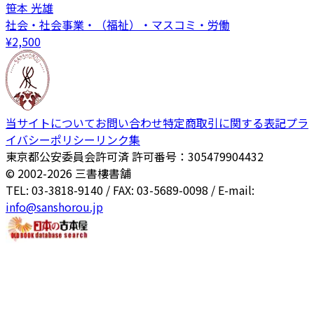
笹本 光雄
社会・社会事業・（福祉）・マスコミ・労働
¥
2,500
当サイトについて
お問い合わせ
特定商取引に関する表記
プラ
イバシーポリシー
リンク集
東京都公安委員会許可済 許可番号：305479904432
© 2002-
2026
三書樓書舗
TEL: 03-3818-9140 / FAX: 03-5689-0098 / E-mail:
info@sanshorou.jp