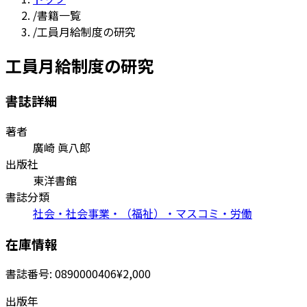
/
書籍一覧
/
工員月給制度の研究
工員月給制度の研究
書誌詳細
著者
廣崎 眞八郎
出版社
東洋書館
書誌分類
社会・社会事業・（福祉）・マスコミ・労働
在庫情報
書誌番号:
0890000406
¥2,000
出版年